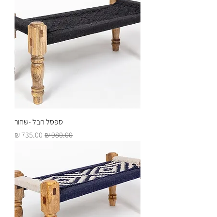
ספסל חבל -שחור
מחיר רגיל
מחיר מבצע