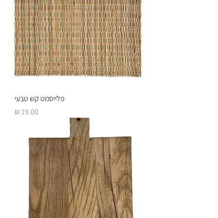
פלייסמט קש טבעי
מחיר