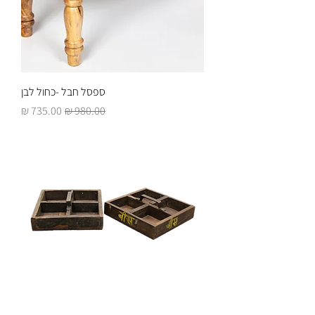
ספסל חבל -כחול לבן
מחיר רגיל
מחיר מבצע