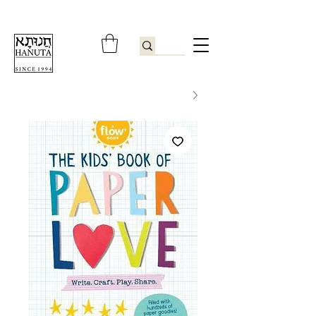
ברוכים הבאים לחנותא רשפון להזמנות ובירורים
09-9506851