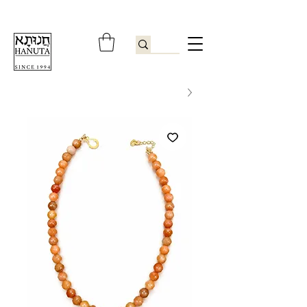
ברוכים הבאים לחנותא רשפון להזמנות ובירורים
09-9506851