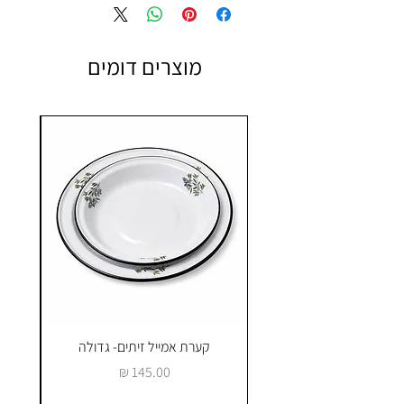
מוצרים דומים
קערת אמייל זיתים- גדולה
ק
מחיר