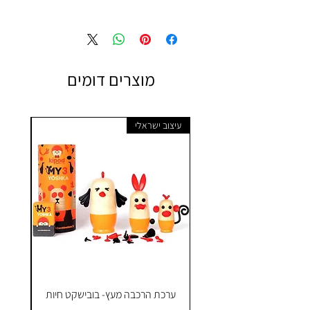
מוצרים דומים
עיצוב ישראלי
ערכת הרכבה מעץ- בובישקט חיות
ק