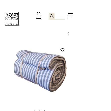
ברוכים הבאים לחנותא רשפון להזמנות ובירורים
09-9506851