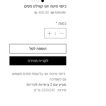
כיסוי מיטה זוגי קווילט פסים
מחיר
מחיר
 ‏530.00 ‏₪ 
רגיל
מבצע
כמות
*
הוספה לסל
לקנייה מהירה
כיסוי מיטה זוגי בדוגמת פסים משמש
גם כשמיכה
מגיע עם 2 ציפיות לכריות
מידות: 220X240 ס"מ