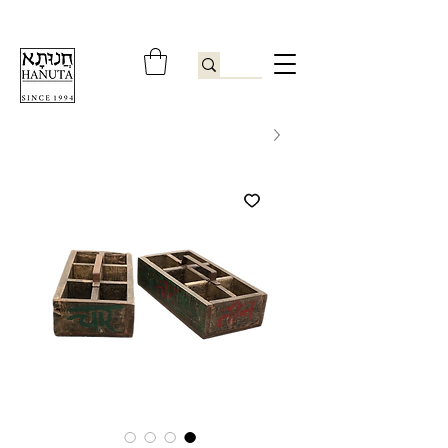
ברוכים הבאים לחנותא רשפון להזמנות ובירורים
09-9506851