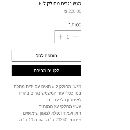
מגש נגרים מחולק ל-6
מחיר
כמות
*
הוספה לסל
לקנייה מהירה
מגש מחולק ל-6 תאים עם ידית מתכת
בנוי ככלי עזר המשמש נגרים בהודו
לאיחסון כלי עבודה
עשוי מחלקי עץ ממוחזר
חזק ועמיד ונפלא למגוון שימושים
מידות: 20X40 ס"מ גובה 10 ס"מ