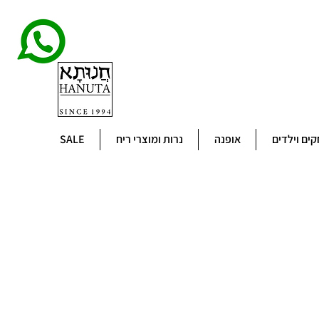
ים וילדים
אופנה
נרות ומוצרי ריח
SALE