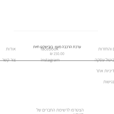
תצוגה מהירה
ערכת הרכבה מעץ- בובישקט חיות
facebook
אודות
מחיר
ביטול עסקה
instagram
צור קשר
יניות אתר
הצטרפו לרשימת החברים של