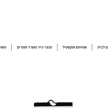
ברוכים הבאים לחנותא רשפון להזמנות ובירורים 09-9506851
ם לבית
שטיחים וטקסטיל
מוצרי נייר משרד וספרים
משחק