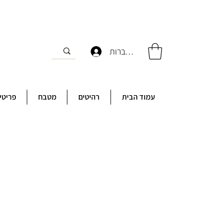
להתחברות
עמוד הבית
רהיטים
מטבח
פריטי