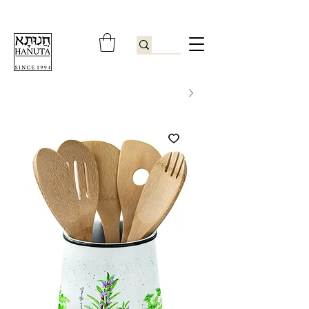
ברוכים הבאים לחנותא רשפון להזמנות ובירורים
09-9506851