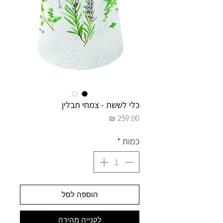
כלי לששת - צמחי תבלין
מחיר
כמות
*
הוספה לסל
לקנייה מהירה