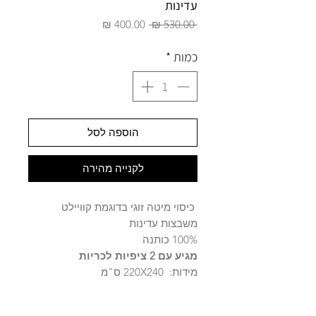
עדינות
מחיר
מחיר
 ‏530.00 ‏₪ 
רגיל
מבצע
כמות
*
הוספה לסל
לקנייה מהירה
כיסוי מיטה זוגי בדוגמת קוויילט
משבצות עדינות
100% כותנה
מגיע עם 2 ציפיות לכריות
מידות: 220X240 ס"מ