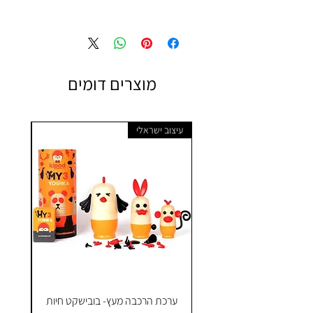
מוצרים דומים
עיצוב ישראלי
ערכת הרכבה מעץ- בובישקט חיות
ק