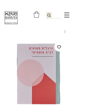
ברוכים הבאים לחנותא רשפון להזמנות ובירורים
09-9506851