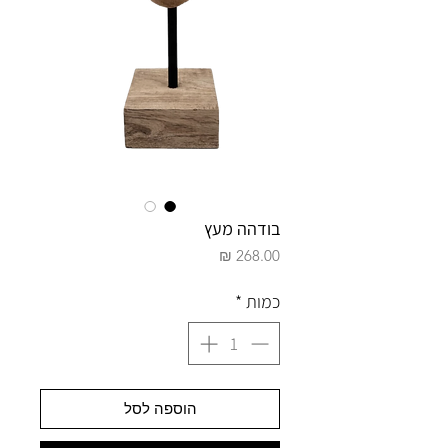
בודהה מעץ
מחיר
כמות
*
הוספה לסל