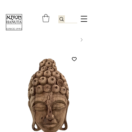
ברוכים הבאים לחנותא רשפון להזמנות ובירורים
09-9506851