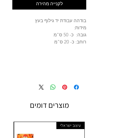
לקנייה מהירה
בודהה עבודת יד גילוף בעץ
מידות:
גובה: כ- 50 ס"מ
רוחב: כ- 20 ס"מ
מוצרים דומים
עיצוב ישראלי