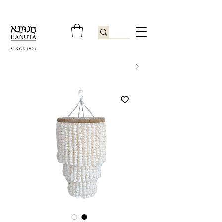
ברוכים הבאים לחנותא רשפון להזמנות ובירורים
09-9506851