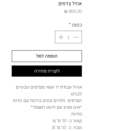
אהיל צדפים
מחיר
כמות
*
הוספה לסל
לקנייה מהירה
אהיל עבודת יד עשוי מצדפים טבעיים
לבנים
הצדפים תלויים ונעים ברכות עם הרוח
*אינו מגיע עם חיווט חשמלי*
מידות:
קוטר כ- 30 ס"מ
גובה כ- 50 ס"מ