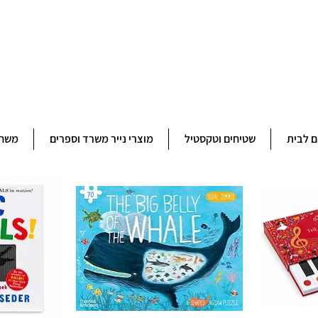
ברוכים הבאים לחנותא רשפון להזמנות ובירורים 09-9506851
ם לבית
שטיחים וטקסטיל
מוצרי נייר משרד וספרים
משחק