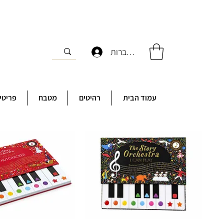
להתחברות
עמוד הבית
רהיטים
מטבח
פריטי