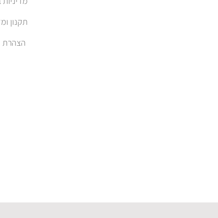
מדיניות 
תקנון ומד
הצהרת נגישות