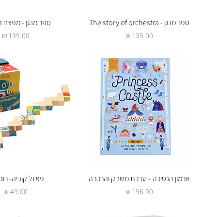
ספר מנגן - The story of orchestra
תצוגה מהירה
תצוגה מהירה
ספר מנגן - מפצח ה
מחיר
מחיר
תצוגה מהירה
ארמון הנסיכה – ערכת משחק והרכבה
תצוגה מהירה
פאזל קוביה- רוב
מחיר
מחיר