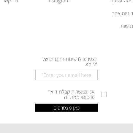
ביטול עסקה
instagram
צור קשר
יניות אתר
הצטרפו לרשימת החברים של
חנותא
אני מאשר.ת קבלת דואר
פרסומי מאת זה
כאן מצטרפים