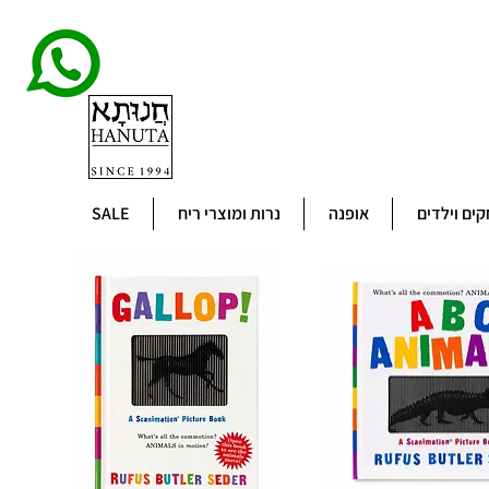
ים וילדים
אופנה
נרות ומוצרי ריח
SALE