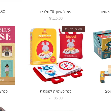
אגוזים
פאזל לויתן- 70 חלקים
תצוגה מהירה
ABC-ספר בתנ
ת
מחיר
עיצוב ישראלי
וטים
תצוגה מהירה
ספר פעילויות לפעוטות
ת
ספר ב
מחיר