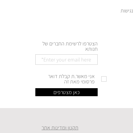
הצטרפו לרשימת החברים של
חנותא
אני מאשר.ת קבלת דואר
פרסומי מאת זה
כאן מצטרפים
תקנון ומדינות אתר