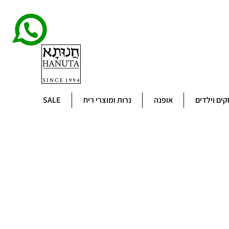
ים וילדים
אופנה
נרות ומוצרי ריח
SALE