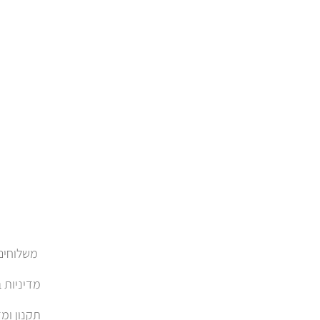
משלוחים והחזרות
מדיניות 
תקנון ומד