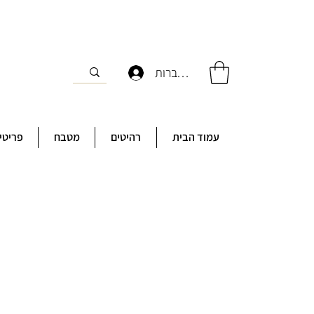
להתחברות
עמוד הבית
רהיטים
מטבח
פריטי