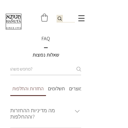
ברוכים הבאים לחנותא רשפון להזמנות ובירורים
09-9506851
FAQ
שאלות נפוצות
שירות לקוחות
מוצרים
תשלומים
החזרות והחלפות
מה מדיניות ההחזרות
וההחלפות?