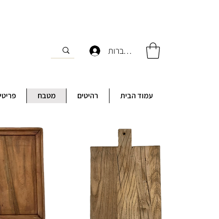
להתחברות
עמוד הבית
רהיטים
מטבח
פריטי