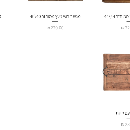
מהירה
וחזר 44\44
תצוגה מהירה
מגש ריבועי מעץ ממוחזר 40\40
ק
מחיר
מהירה
ם ידיות