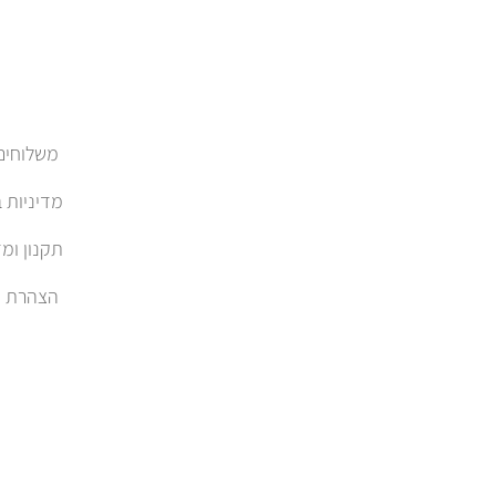
משלוחים והחזרות
מדיניות 
תקנון ומד
הצהרת נגישות