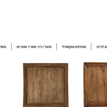
ברוכים הבאים לחנותא רשפון להזמנות ובירורים 09-9506851
ם לבית
שטיחים וטקסטיל
מוצרי נייר משרד וספרים
משחק