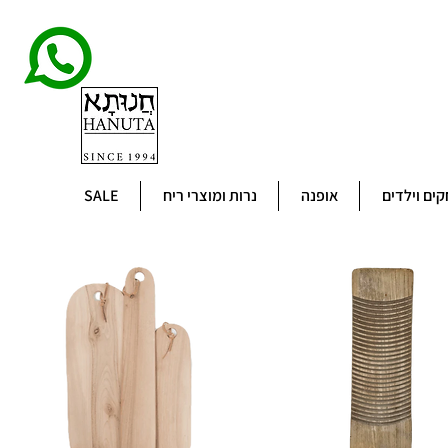
ים וילדים
אופנה
נרות ומוצרי ריח
SALE