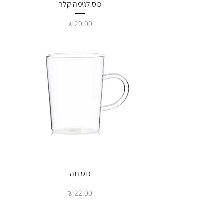
כוס לגימה קלה
מחיר
כוס תה
מחיר