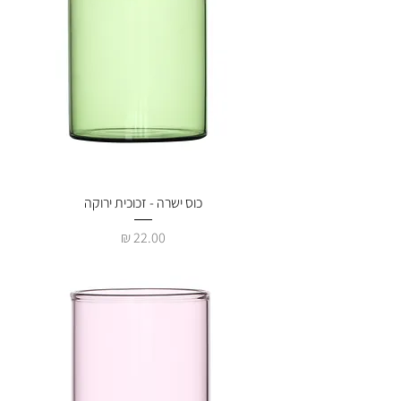
כוס ישרה - זכוכית ירוקה
מחיר