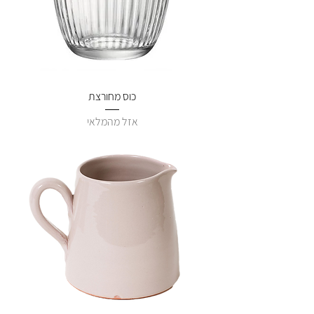
כוס מחורצת
אזל מהמלאי