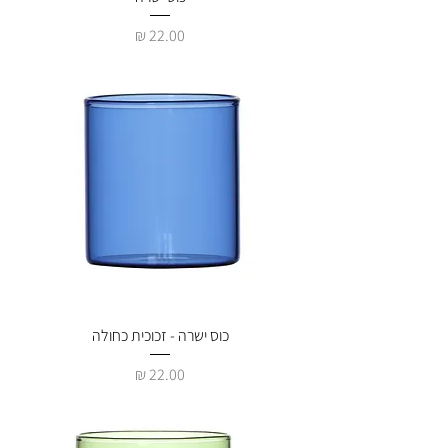
מחיר
כוס ישרה - זכוכית כחולה
מחיר