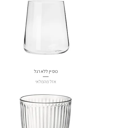
כוס יין ללא רגל
אזל מהמלאי