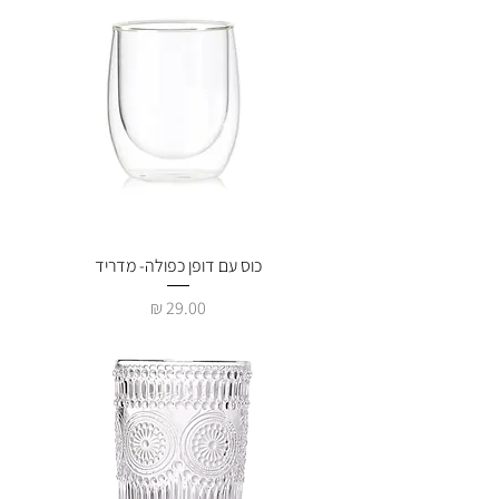
כוס עם דופן כפולה- מדריד
מחיר