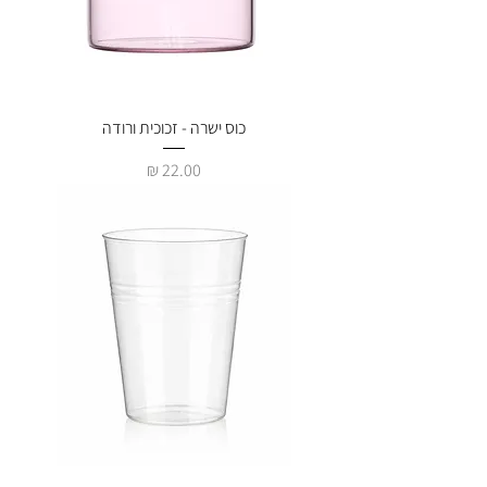
כוס ישרה - זכוכית ורודה
מחיר