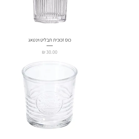
כוס זכוכית תבליט וינטאג
מחיר