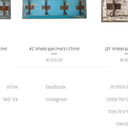
מהירה
ץ ממוחזר לבן
תצוגה מהירה
מיתלה רביעייה מעץ ממוחזר #1
מיתל
מחיר
facebook
אודות
ביטול עסקה
instagram
צור קשר
יניות אתר