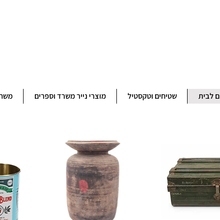
ברוכים הבאים לחנותא רשפון להזמנות ובירורים 09-9506851
ם לבית
שטיחים וטקסטיל
מוצרי נייר משרד וספרים
משחק