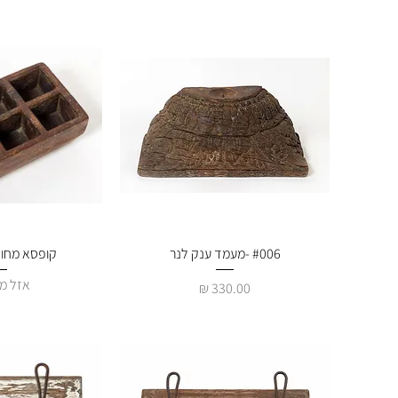
#006 -מעמד ענק לנר
תצוגה מהירה
תצוגה 
קופסא מחו
אזל מ
מחיר