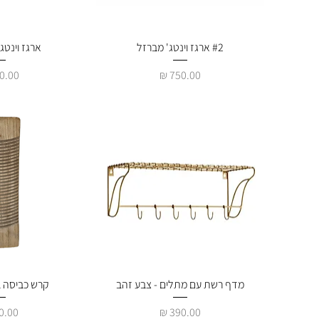
#2 ארגז וינטג' מברזל
תצוגה מהירה
תצוגה 
ארגז וינטג'
מחיר
מחיר
תצוגה מהירה
מדף רשת עם מתלים - צבע זהב
תצוגה 
קרש כביסה בס
מחיר
מחיר