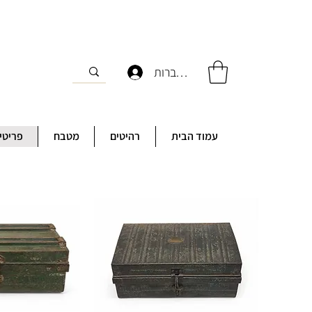
להתחברות
עמוד הבית
רהיטים
מטבח
פריטי