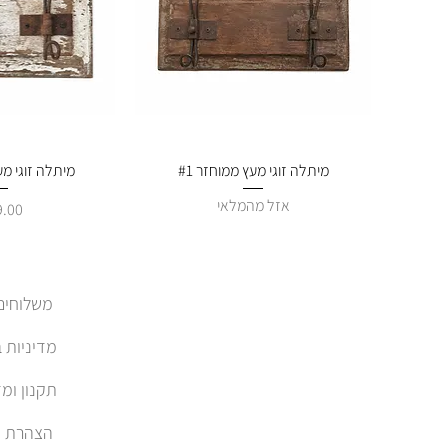
תצוגה מהירה
מיתלה זוגי מעץ ממוחזר #1
תצוגה 
מיתלה זוגי מע
אזל מהמלאי
מחיר
משלוחים והחזרות
מדיניות 
תקנון ומד
הצהרת נגישות