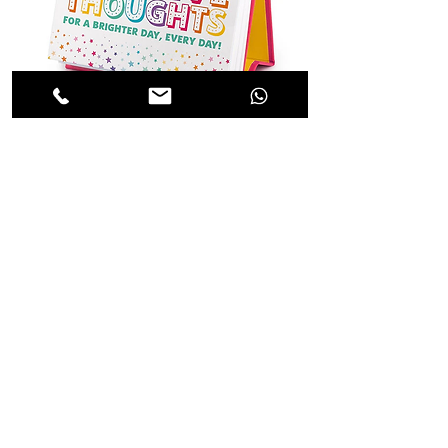
Positive Thoughts -לוח השראה יומי
מחיר
עיצוב ישראלי