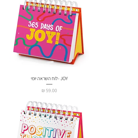
JOY -לוח השראה יומי
מחיר