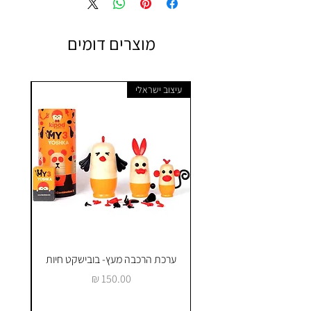
מוצרים דומים
עיצוב ישראלי
ערכת הרכבה מעץ- בובישקט חיות
ק
מחיר