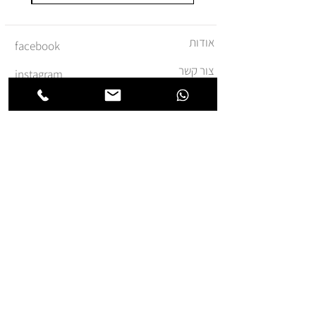
אודות
facebook
צור קשר
instagram
משלוחים והחזרות
מדיניות ביטול עסקה
תקנון ומדיניות אתר
הצהרת נגישות
הצטרפו לרשימת החברים של
חנותא