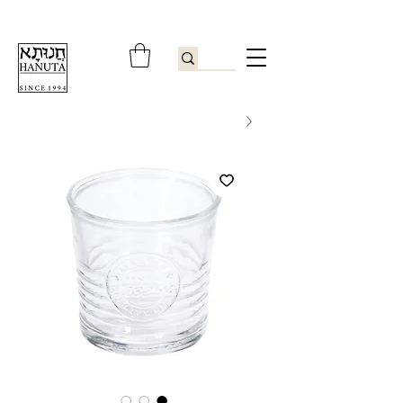
ברוכים הבאים לחנותא רשפון להזמנות ובירורים
09-9506851