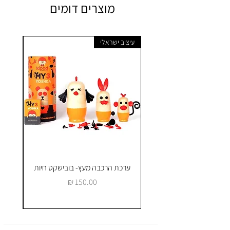
מוצרים דומים
עיצוב ישראלי
ערכת הרכבה מעץ- בובישקט חיות
ק
מחיר