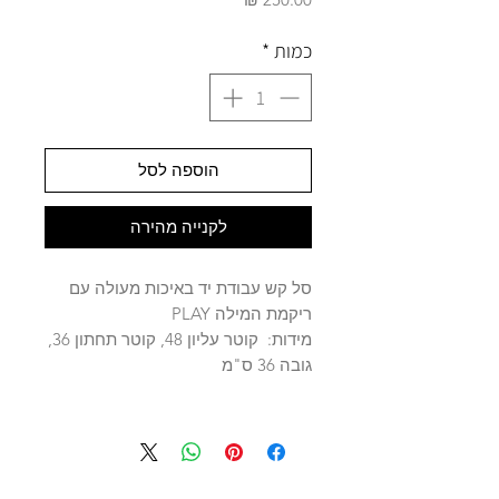
כמות
*
הוספה לסל
לקנייה מהירה
סל קש עבודת יד באיכות מעולה עם
ריקמת המילה PLAY
מידות: קוטר עליון 48, קוטר תחתון 36,
גובה 36 ס"מ