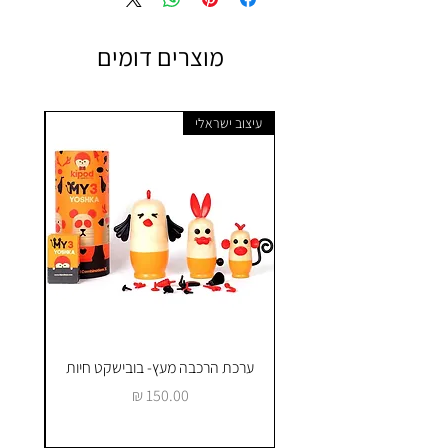
מוצרים דומים
עיצוב ישראלי
ערכת הרכבה מעץ- בובישקט חיות
ק
מחיר