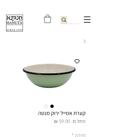
ברוכים הבאים לחנותא רשפון להזמנות ובירורים
09-9506851
קערת אמייל ירוק מנטה
מחיר
החל מ-
59.00 ₪
מבצע
מידה
*