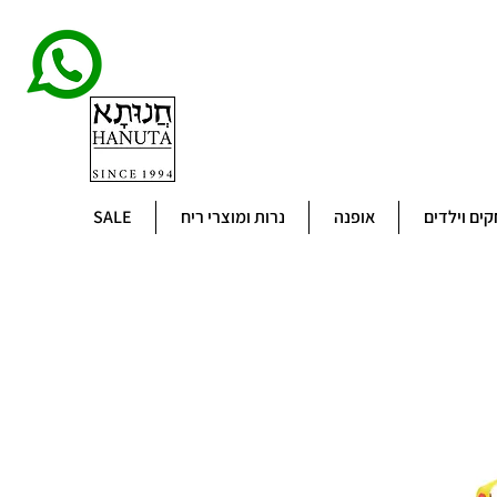
ים וילדים
אופנה
נרות ומוצרי ריח
SALE