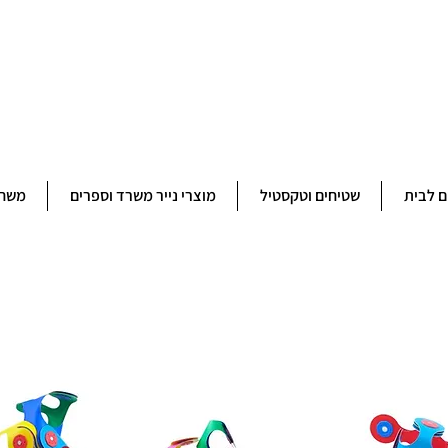
ברוכים הבאים לחנותא רשפון להזמנות ובירורים 09-9506851
ם לבית
שטיחים וטקסטיל
מוצרי נייר משרד וספרים
משחק