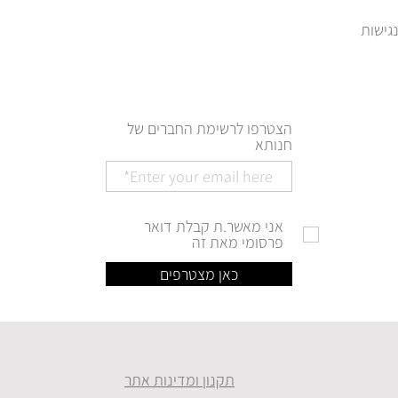
הצטרפו לרשימת החברים של
חנותא
אני מאשר.ת קבלת דואר
פרסומי מאת זה
כאן מצטרפים
תקנון ומדינות אתר