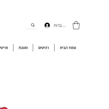
להתחברות
עמוד הבית
רהיטים
מטבח
פריטי