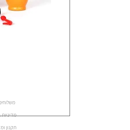
משלוחים והחזרות
מדיניות 
תקנון ומד