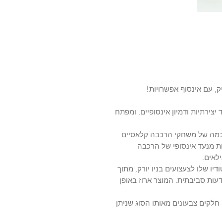
ק, עם אינסוף אפשרויות!
ד יצירתיות ודמיון אינסופיים, ומפתח
החוכמה של משחקי הרכבה קלאסיים
ת מנעד אינסופי של הרכבה
ילאים.
ו שלו לצעצועים בניו יורק, מתוך
דעות סביבתית. המוצר ארוז באופן
זוהי הערכה הזעירה והאדירה של קליקסו הכוללת 10 חלקים צבעונים מאותו הסוג שניתן