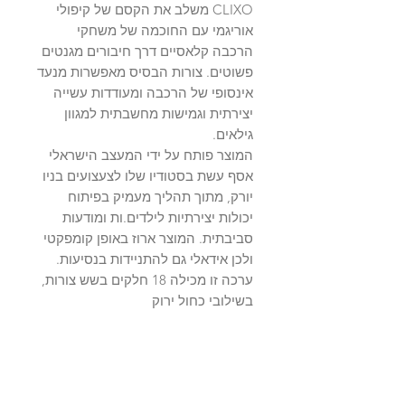
CLIXO משלב את הקסם של קיפולי
אוריגמי עם החוכמה של משחקי
הרכבה קלאסיים דרך חיבורים מגנטים
פשוטים. צורות הבסיס מאפשרות מנעד
אינסופי של הרכבה ומעודדות עשייה
יצירתית וגמישות מחשבתית למגוון
גילאים.
המוצר פותח על ידי המעצב הישראלי
אסף עשת בסטודיו שלו לצעצועים בניו
יורק, מתוך תהליך מעמיק בפיתוח
יכולות יצירתיות לילדים.ות ומודעות
סביבתית. המוצר ארוז באופן קומפקטי
ולכן אידאלי גם להתניידות בנסיעות.
ערכה זו מכילה 18 חלקים בשש צורות,
בשילובי כחול ירוק