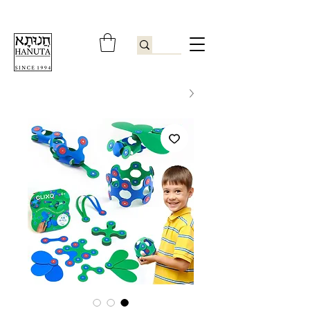
ברוכים הבאים לחנותא רשפון להזמנות ובירורים
09-9506851