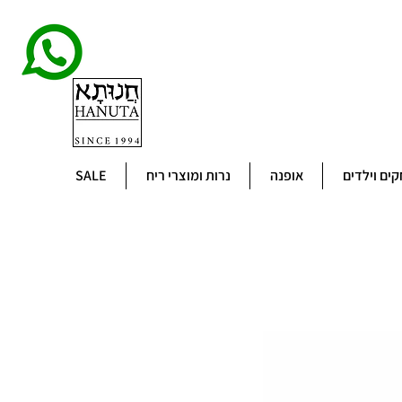
ים וילדים
אופנה
נרות ומוצרי ריח
SALE