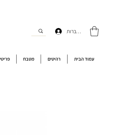
להתחברות
עמוד הבית
רהיטים
מטבח
פריטי