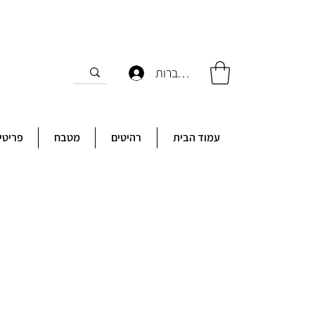
להתחברות
עמוד הבית
רהיטים
מטבח
פריטי