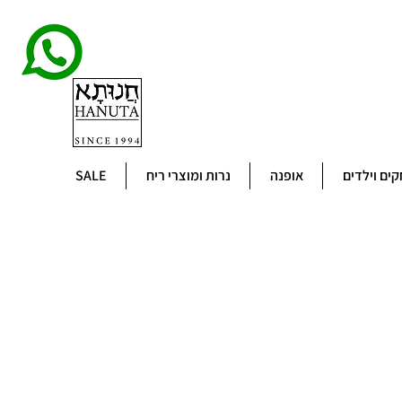
ים וילדים
אופנה
נרות ומוצרי ריח
SALE