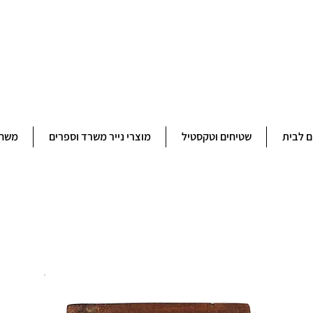
ברוכים הבאים לחנותא רשפון להזמנות ובירורים 09-9506851
ם לבית
שטיחים וטקסטיל
מוצרי נייר משרד וספרים
משחק