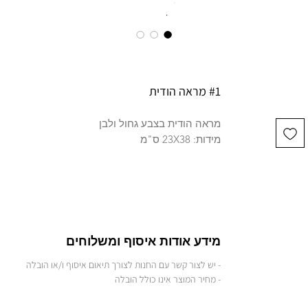
#1 מראה הודית
מראה הודית בצבע גחול ולבן
מידות: 23X38 ס"מ
מידע אודות איסוף ומשלוחים
- יש לצור קשר עם החנות לצורך תיאום איסוף ו/או הובלה
- מחיר המוצר אינו כולל הובלה