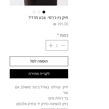
תיק ניו ג'רסי- צבע חרדל
מחיר
כמות
*
הוספה לסל
לקנייה מהירה
תיק קווילט בגודל בינוני משולב עם
עור
בד דוחה מים
ניתן לנשיאה כתיק יד וכתיק אלכסון