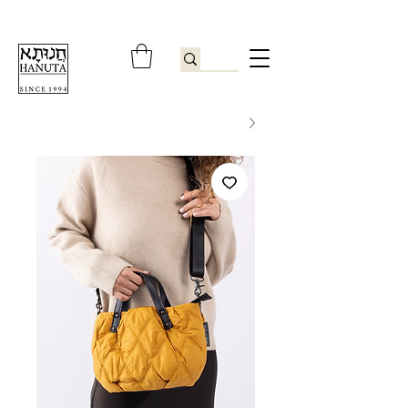
ברוכים הבאים לחנותא רשפון להזמנות ובירורים
09-9506851