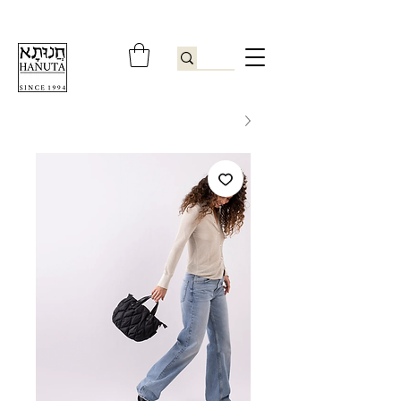
ברוכים הבאים לחנותא רשפון להזמנות ובירורים
09-9506851