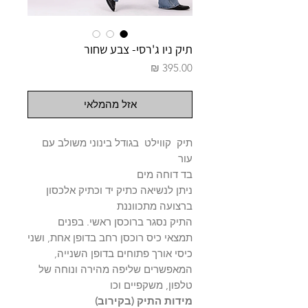
תיק ניו ג'רסי- צבע שחור
מחיר
אזל מהמלאי
תיק קווילט בגודל בינוני משולב עם
עור
בד דוחה מים
ניתן לנשיאה כתיק יד וכתיק אלכסון
ברצועה מתכווננת
התיק נסגר ברוכסן ראשי. בפנים
תמצאי כיס רוכסן רחב בדופן אחת, ושני
כיסי אורך פתוחים בדופן השנייה,
המאפשרים שליפה מהירה ונוחה של
טלפון, משקפיים וכו
מידות התיק (בקירוב)