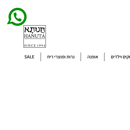
ים וילדים
אופנה
נרות ומוצרי ריח
SALE