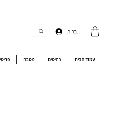
להתחברות
עמוד הבית
רהיטים
מטבח
פריטי