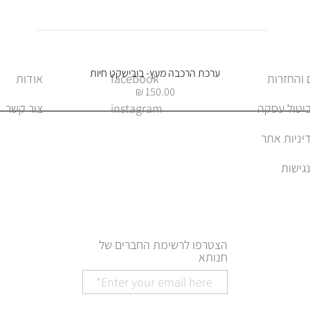
תצוגה מהירה
ערכת הרכבה מעץ- בובישקט חיות
facebook
אודות
מחיר
ביטול עסקה
instagram
צור קשר
יניות אתר
הצטרפו לרשימת החברים של
חנותא