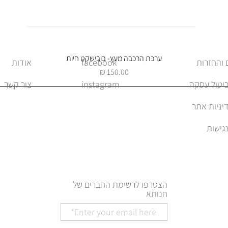
תצוגה מהירה
ערכת הרכבה מעץ- בובישקט חיות
facebook
אודות
מחיר
ביטול עסקה
instagram
צור קשר
יניות אתר
הצטרפו לרשימת החברים של
חנותא