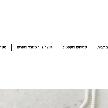
ברוכים הבאים לחנותא רשפון להזמנות ובירורים 09-9506851
ם לבית
שטיחים וטקסטיל
מוצרי נייר משרד וספרים
משחק