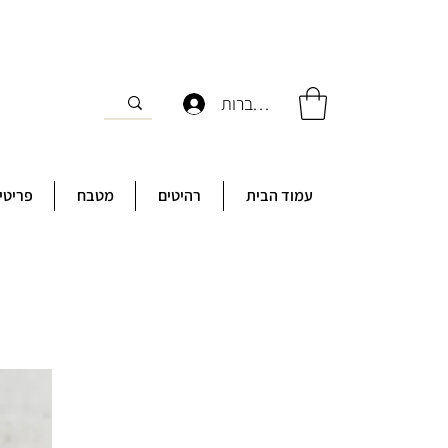
להתחברות
עמוד הבית
רהיטים
מטבח
פריטי