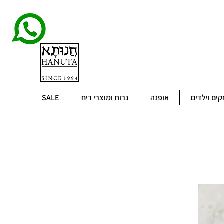
ים וילדים
אופנה
נרות ומוצרי ריח
SALE