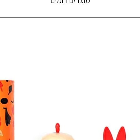
מוצרים דומים