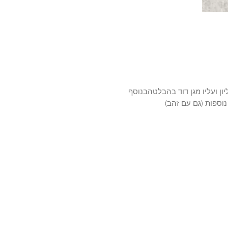
ן ועליו מגן דוד בהבלטהבנוסף
וספות (גם עם זהב)