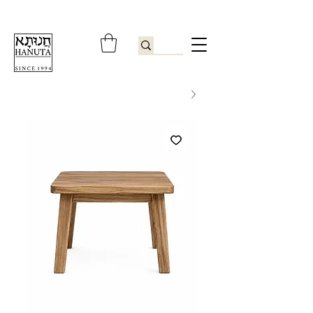
ברוכים הבאים לחנותא רשפון להזמנות ובירורים
09-9506851