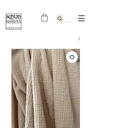
ברוכים הבאים לחנותא רשפון להזמנות ובירורים
09-9506851