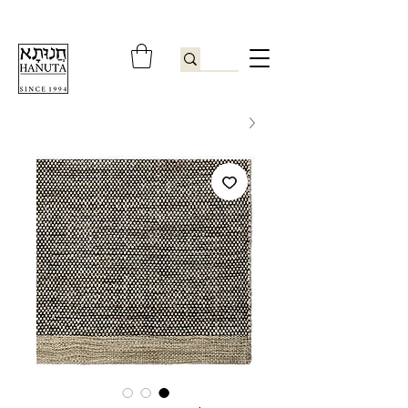
ברוכים הבאים לחנותא רשפון להזמנות ובירורים
09-9506851