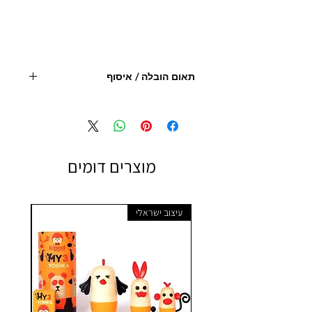
תאום הובלה / איסוף
יש ליצור קשר עם החנות לצורך תיאום, איסוף או
הובלה 09.9506851
- מחיר המוצר אינו כולל הובלה
מוצרים דומים
עיצוב ישראלי