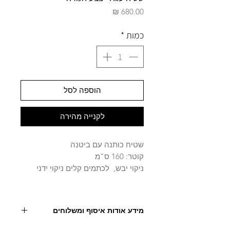
מחיר
כמות
*
הוספה לסל
לקנייה מהירה
שטיח כותנה עם ביטנה
קוטר: 160 ס"מ
ניקוי יבש, לכתמים קלים ניקוי ידני
מידע אודות איסוף ומשלוחים
יש ליצור קשר עם החנות לצורך תיאום, איסוף או