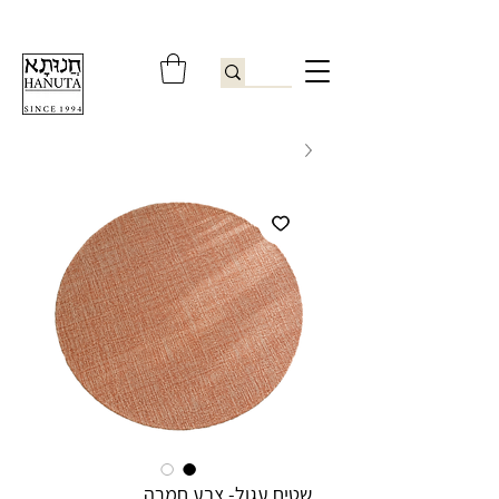
ברוכים הבאים לחנותא רשפון להזמנות ובירורים
09-9506851
שטיח עגול- צבע חמרה