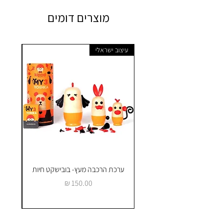
מוצרים דומים
עיצוב ישראלי
ערכת הרכבה מעץ- בובישקט חיות
ק
מחיר