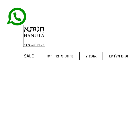
ים וילדים
אופנה
נרות ומוצרי ריח
SALE