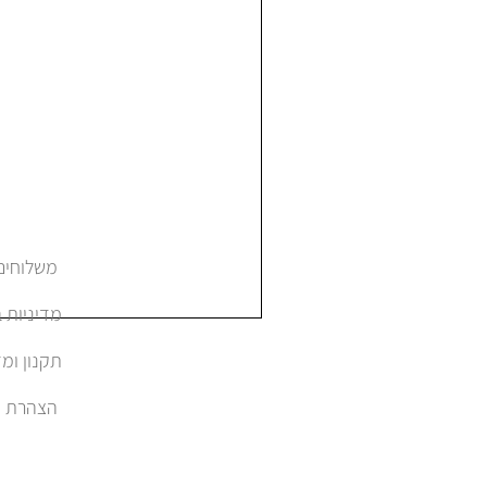
משלוחים והחזרות
מדיניות 
תקנון ומד
הצהרת נגישות