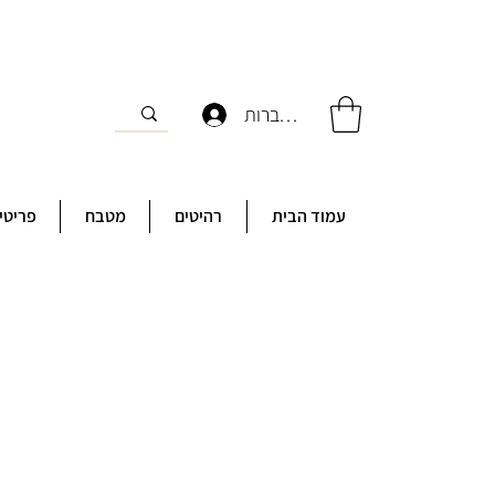
להתחברות
עמוד הבית
רהיטים
מטבח
פריטי