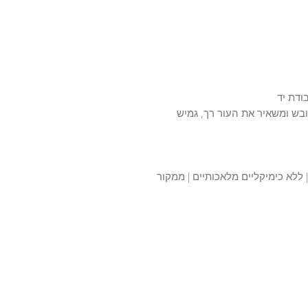
ודת יד
ובש ומשאיר את העור רך, גמיש
 ללא כימיקליים מלאכותיים | ממקור