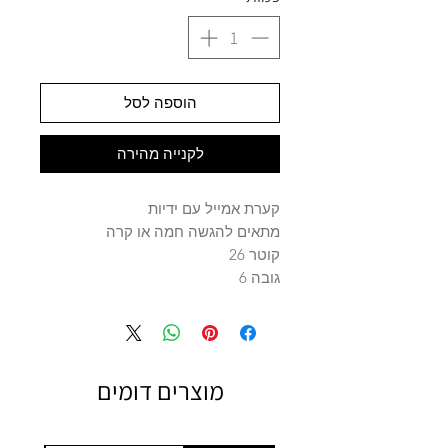
הוספה לסל
לקנייה מהירה
קערת אמייל עם ידיות
מתאים להגשה חמה או קרה
קוטר 26
גובה 6
מוצרים דומים