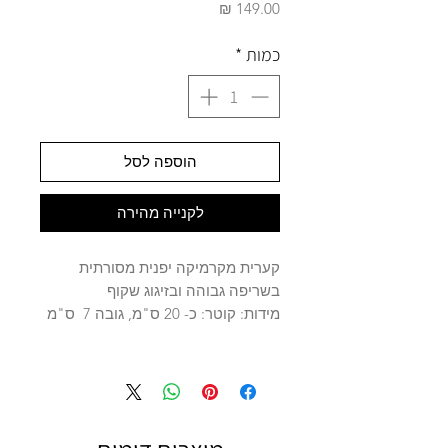
מחיר
כמות
*
הוספה לסל
לקנייה מהירה
קערית מקרמיקה יפנית מסורתית
בשריפה גבוהה ובזיגוג שקוף
מידות: קוטר: כ- 20 ס"מ, גובה 7 ס"מ