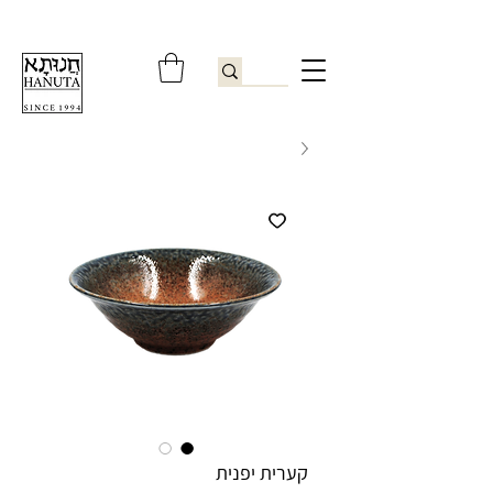
ברוכים הבאים לחנותא רשפון להזמנות ובירורים
09-9506851
קערית יפנית