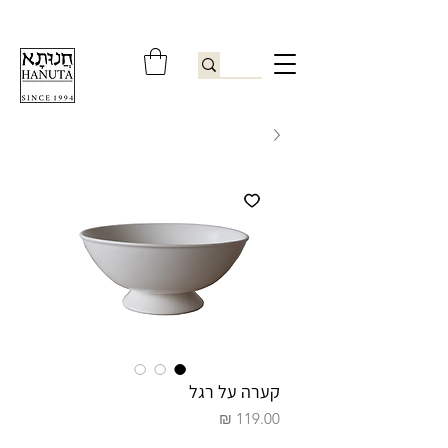
ברוכים הבאים לחנותא רשפון להזמנות ובירורים
09-9506851
קערה על רגל
מחיר