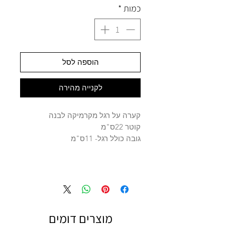
כמות
*
הוספה לסל
לקנייה מהירה
קערה על רגל מקרמיקה לבנה
קוטר 22ס"מ
גובה כולל רגל- 11ס"מ
מוצרים דומים