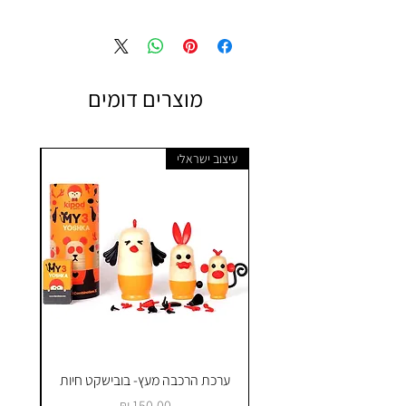
מוצרים דומים
עיצוב ישראלי
ערכת הרכבה מעץ- בובישקט חיות
ק
מחיר