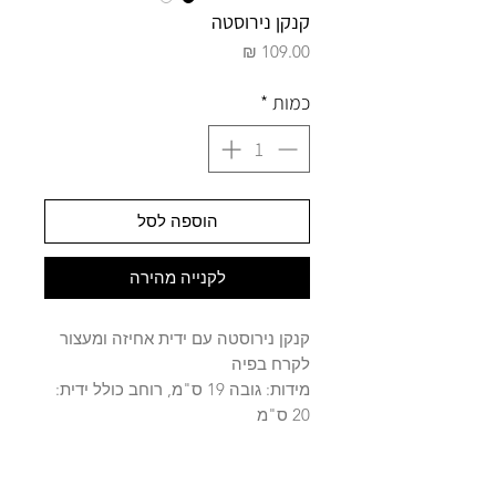
קנקן נירוסטה
מחיר
כמות
*
הוספה לסל
לקנייה מהירה
קנקן נירוסטה עם ידית אחיזה ומעצור
לקרח בפיה
מידות: גובה 19 ס"מ, רוחב כולל ידית:
20 ס"מ