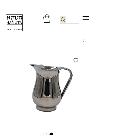
ברוכים הבאים לחנותא רשפון להזמנות ובירורים
09-9506851