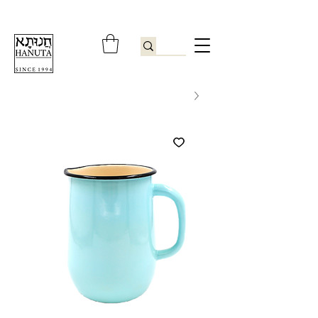
ברוכים הבאים לחנותא רשפון להזמנות ובירורים
09-9506851