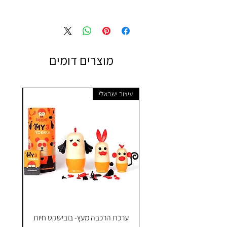
מוצרים דומים
עיצוב ישראלי
ערכת הרכבה מעץ- בובישקט חיות
ק