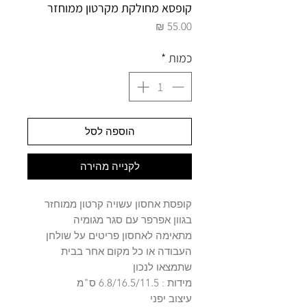
קופסא מחולקת מקרטון ממוחזר
מחיר
כמות
*
הוספה לסל
לקנייה מהירה
קופסת אחסון עשויה קרטון ממוחזר
בגוון אפרפר עם סגר מגומיה
מתאימה לאחסון פריטים על שולחן
העבודה או כל מקום אחר בבית
שתמצאו לנכון
מידות : 6.8/16.5/11.5 ס"מ
עיצוב יפני