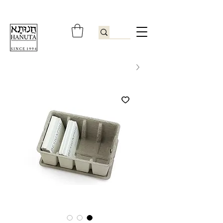
ברוכים הבאים לחנותא רשפון להזמנות ובירורים
09-9506851