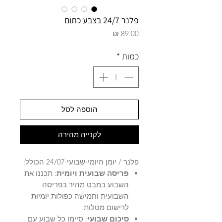
פלנר 24/7 בצבע כתום
מחיר
כמות
*
הוספה לסל
לקנייה מהירה
פלנר / יומן היומי-שבועי 24/07 הכולל:
פריסה שבועית ויומית
: תכננו את
השבוע במבט מהיר בפריסה
השבועית וחמישה כפולות יומיות
לרישום מטלות.
סיכום שבועי
: סיימו כל שבוע עם