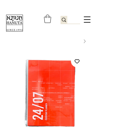
ברוכים הבאים לחנותא רשפון להזמנות ובירורים
09-9506851