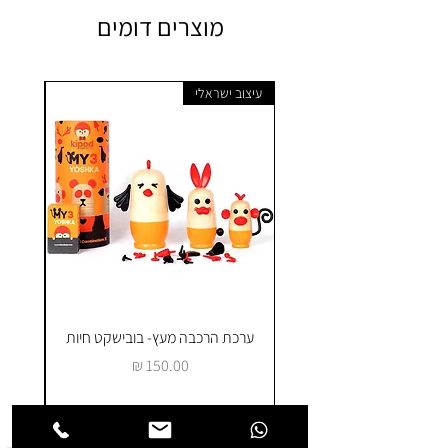
מוצרים דומים
עיצוב ישראלי
ערכת הרכבה מעץ- בובישקט חיות
ק
מחיר