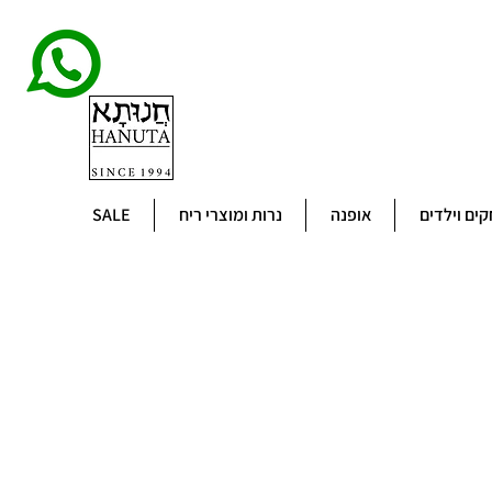
ים וילדים
אופנה
נרות ומוצרי ריח
SALE