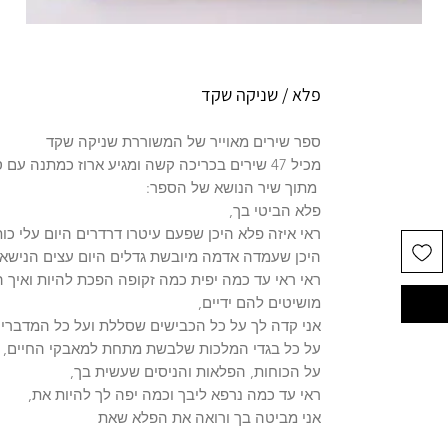
פלא / שניקה שקד
ספר שירים מאוייר של המשוררת שניקה שקד
מכיל 47 שירים בכריכה קשה ומגיע ארוז כמתנה עם סימניה תואמת.
מתוך שיר הנושא של הספר:
פלא הביטי בך,
ראי איזה פלא היכן שפעם עיטרו דרדרים היום עלי כו
היכן שעמדה אדמה מיובשת גדלים היום עצים הנישא
ראי ראי עד כמה יפית כמה זקופה הפכת להיות ואיך ה
מושיטים להם ידיים,
אני קדה לך על כל הכבישים שסללת ועל כל המדברים
על כל בגדי המלכות שלבשת מתחת למאבקי החיים,
על הכוחות, הפלאות והניסים שעשית בך,
ראי עד כמה נרפא ליבך וכמה יפה לך להיות את,
אני מביטה בך ורואה את הפלא שאת