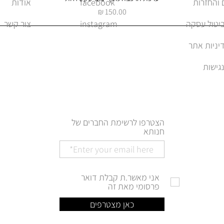
facebook
אודות
מחיר
ביטול עסקה
instagram
צור קשר
יניות אתר
הצטרפו לרשימת החברים של
חנותא
אני מאשר.ת קבלת דואר
פרסומי מאת זה
כאן מצטרפים