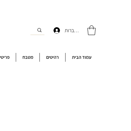
להתחברות
עמוד הבית
רהיטים
מטבח
פריטי