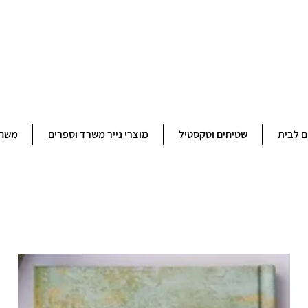
ברוכים הבאים לחנותא רשפון להזמנות ובירורים 09-9506851
ם לבית
שטיחים וטקסטיל
מוצרי נייר משרד וספרים
משחק