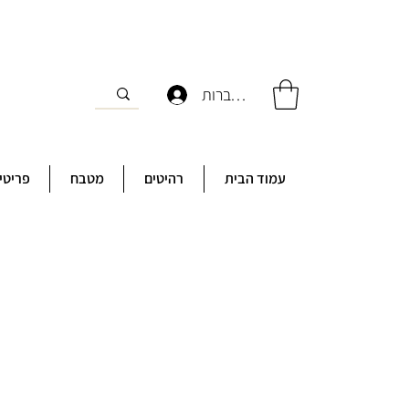
להתחברות
עמוד הבית
רהיטים
מטבח
פריטי