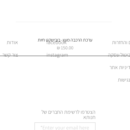
תצוגה מהירה
ערכת הרכבה מעץ- בובישקט חיות
facebook
אודות
מחיר
ביטול עסקה
instagram
צור קשר
יניות אתר
הצטרפו לרשימת החברים של
חנותא