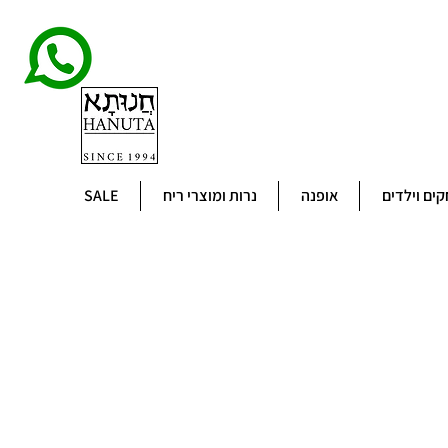
ים וילדים
אופנה
נרות ומוצרי ריח
SALE