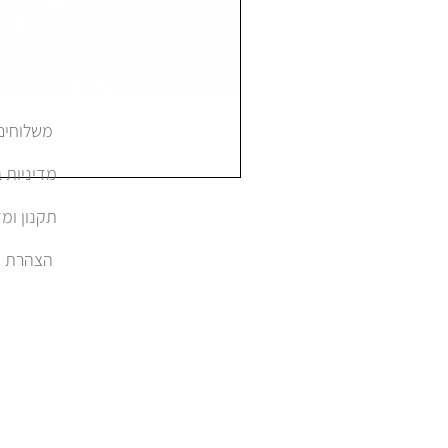
משלוחים והחזרות
מדיניות 
תקנון ומד
הצהרת נגישות