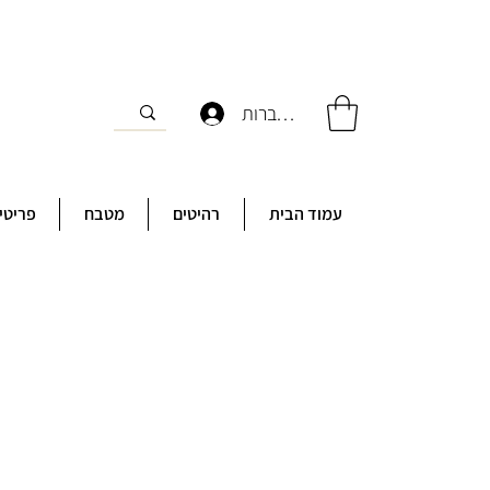
להתחברות
עמוד הבית
רהיטים
מטבח
פריטי