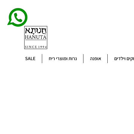
ים וילדים
אופנה
נרות ומוצרי ריח
SALE