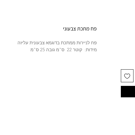
פח מתכת צבעוני
פח לניירות ממתכת בדוגמא צבעונית עליזה
מידות: קוטר 22 ס"מ גובה 25 ס"מ