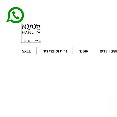
ים וילדים
אופנה
נרות ומוצרי ריח
SALE