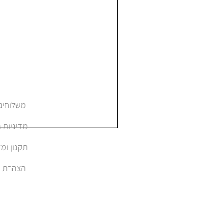
משלוחים והחזרות
מדיניות 
תקנון ומד
הצהרת נגישות