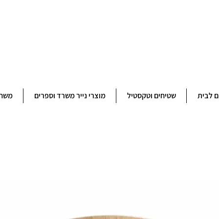
ברוכים הבאים לחנותא רשפון להזמנות ובירורים 09-9506851
ם לבית
שטיחים וטקסטיל
מוצרי נייר משרד וספרים
משחק