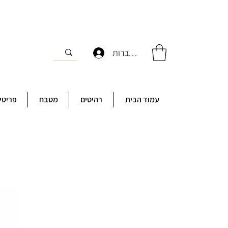
להתחברות
עמוד הבית
רהיטים
מטבח
פריטי