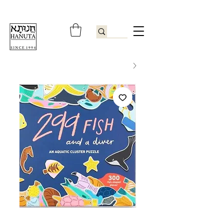
ברוכים הבאים לחנותא רשפון להזמנות ובירורים
09-9506851