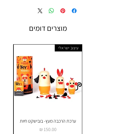
מוצרים דומים
עיצוב ישראלי
ערכת הרכבה מעץ- בובישקט חיות
ק
מחיר