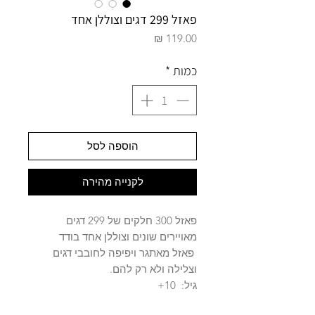
פאזל 299 דגים וצוללן אחד
מחיר
כמות
*
הוספה לסל
לקנייה מהירה
פאזל 300 חלקים של 299 דגים
מאויירים שונים וצוללן אחד בודד
פאזל מאתגר ויפיפה לחובבי דגים
וצלילה ולא רק להם.
גיל: 10+