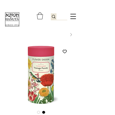
ברוכים הבאים לחנותא רשפון להזמנות ובירורים
09-9506851