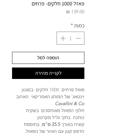
פאזל 1000 חלקים- פרחים
מחיר
כמות
*
הוספה לסל
לקנייה מהירה
פאזל פרחים 1000 חלקים בסגנון
וינטאג' של המותג האמריקאי האהוב
Cavallini & Co
חלקי הפאזל מאוחסנים בשקית
כותנה בתוך גליל מקרטון
קשיח באורך
25.5 ס"מ
, בתוספת
הדפס קטן עם האיור של הפאזל.