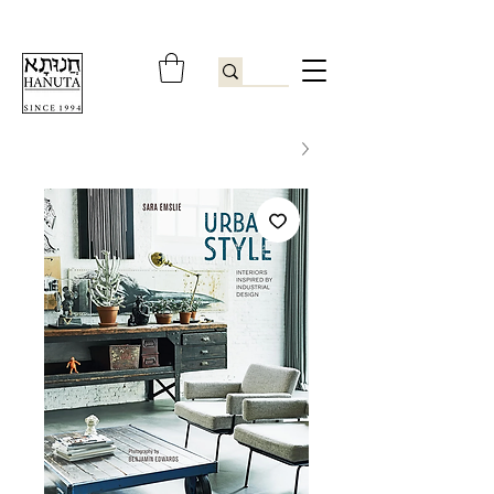
ברוכים הבאים לחנותא רשפון להזמנות ובירורים
09-9506851