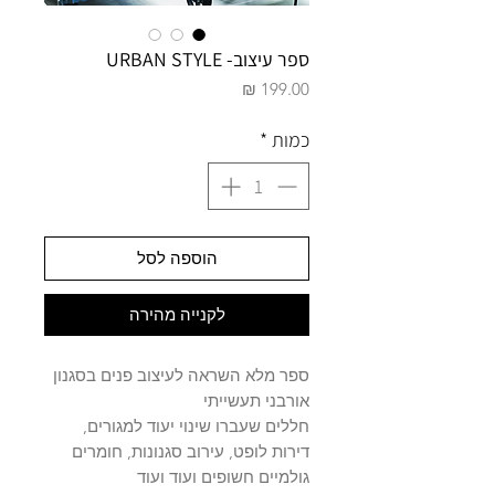
ספר עיצוב- URBAN STYLE
מחיר
כמות
*
הוספה לסל
לקנייה מהירה
ספר מלא השראה לעיצוב פנים בסגנון
אורבני תעשייתי
חללים שעברו שינוי יעוד למגורים,
דירות לופט, עירוב סגנונות, חומרים
גולמיים חשופים ועוד ועוד