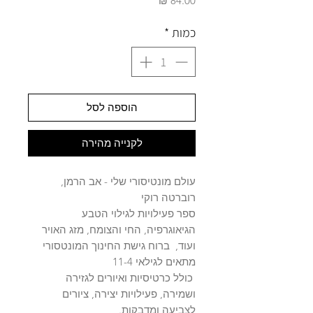
כמות
*
הוספה לסל
לקנייה מהירה
עולם מונטיסורי שלי - אב הרמן,
רוברטה רוקי
ספר פעילויות לגילוי הטבע
הגיאוגרפיה, החי והצומח, מזג האויר
ועוד, ברוח גישת החינוך המונטסורי
מתאים לגילאי 11-4
כולל כרטיסיות ואיורים לגזירה
ושמירה, פעילויות יצירה, ציורים
לצביעה ומדבקות.