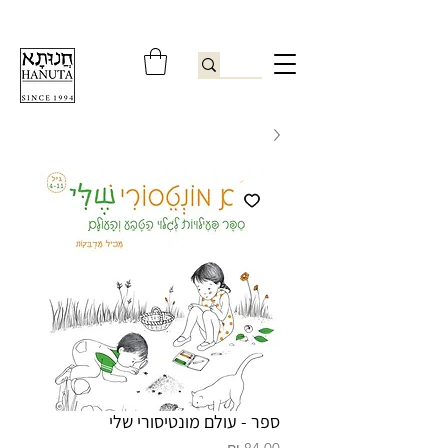
ברוכים הבאים לחנותא רשפון להזמנות ובירורים
09-9506851
ספר - עולם מונטיסורי שלי
מחיר